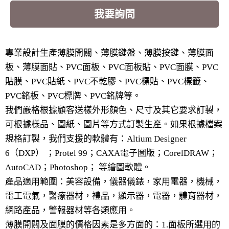
我要詢問
專業設計生產薄膜開關、薄膜鍵盤、薄膜按鍵、薄膜面
板、薄膜面貼、PVC面板、PVC面板貼、PVC面膜、PVC
貼膜、PVC貼紙、PVC不乾膠、PVC標貼、PVC標籤、
PVC銘板、PVC標牌、PVC銘牌等。
我們嚴格根據顧客送樣外形顏色、尺寸及其它要求訂製，
可根據樣品、圖紙、圖片等方式訂製生產。如果根據檔案
規格訂製，我們支援的軟體有：Altium Designer
6（DXP） ；Protel 99；CAXA電子圖版；CorelDRAW；
AutoCAD；Photoshop； 等繪圖軟體。
產品適用範圍：美容設備，儀器儀錶，家用電器，機械，
電工電氣，醫療器材，禮品，顯示器，電器，體育器材，
網路產品，警報器材等各類應用。
薄膜開關及面膜的價格因素是多方面的：1.面板所選用的