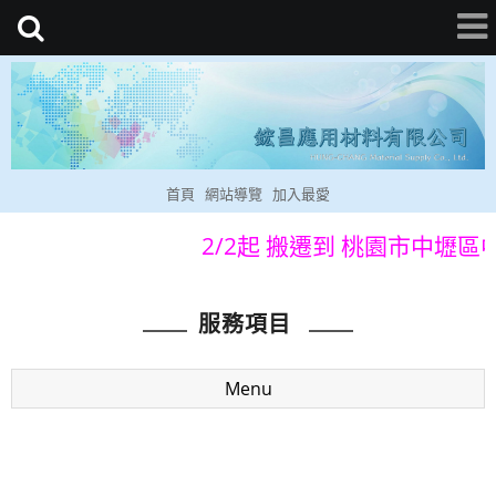
首頁
網站導覽
加入最愛
2/2起 搬遷到 桃園市中壢區
服務項目
Menu