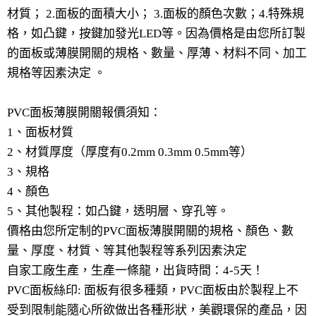
材質； 2.面板的面積大小； 3.面板的顏色次數；4.特殊規
格，如凸鍵，按鍵加發光LED等。因為價格是由您所訂製
的面板或薄膜開關的規格、數量、厚薄、材料不同、加工
規格等因素決定 。
PVC面板薄膜開關報價須知：
1、面板材質
2、材質厚度（厚度有0.2mm 0.3mm 0.5mm等）
3、規格
4、顏色
5、其他製程：如凸鍵，透明層、穿孔等。
價格由您所定制的PVC面板薄膜開關的規格、顏色、數
量、厚度、材質、等其他製程等系列因素決定
自家工廠生產，生產一條龍，出貨時間：4-5天！
PVC面板絲印: 面板有很多種類，PVC面板由於製程上不
受到限制能隨心所欲做出各種形狀，美觀環保的產品，因