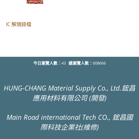
IC 解燒錄檔
今日瀏覽人數：
43
總瀏覽人數：
608666
HUNG-CHANG Material Supply Co., Ltd.鋐昌
應用材料有限公司 (開發)
Main Road international Tech CO., 鋐昌國
際科技企業社(維修)