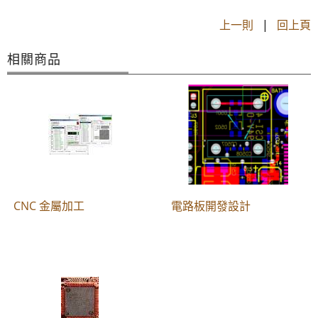
上一則
|
回上頁
相關商品
CNC 金屬加工
電路板開發設計