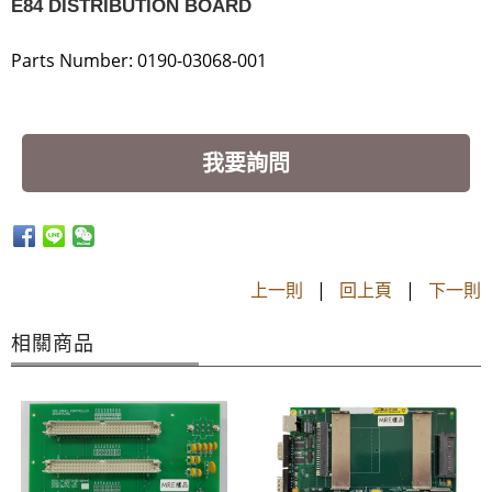
E84 DISTRIBUTION BOARD
Parts Number: 0190-03068-001
我要詢問
上一則
|
回上頁
|
下一則
相關商品